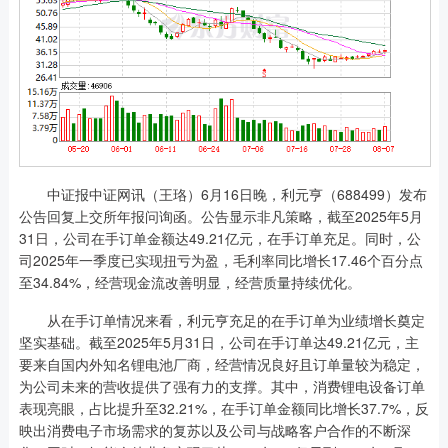
中证报中证网讯（王珞）6月16日晚，利元亨（688499）发布
公告回复上交所年报问询函。公告显示非凡策略，截至2025年5月
31日，公司在手订单金额达49.21亿元，在手订单充足。同时，公
司2025年一季度已实现扭亏为盈，毛利率同比增长17.46个百分点
至34.84%，经营现金流改善明显，经营质量持续优化。
从在手订单情况来看，利元亨充足的在手订单为业绩增长奠定
坚实基础。截至2025年5月31日，公司在手订单达49.21亿元，主
要来自国内外知名锂电池厂商，经营情况良好且订单量较为稳定，
为公司未来的营收提供了强有力的支撑。其中，消费锂电设备订单
表现亮眼，占比提升至32.21%，在手订单金额同比增长37.7%，反
映出消费电子市场需求的复苏以及公司与战略客户合作的不断深