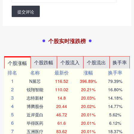
提交评论
个股实时涨跌榜
个股跌幅
个股流入
个股流出
换手率
个股涨幅
排名
名称
最新价
涨幅
换手率
1
N展芯
116.52
396.89%
79.39%
2
锐翔智能
110.02
20.21%
16.80%
3
志特新材
14.8
20.03%
14.18%
4
博腾股份
20.44
20.02%
14.77%
5
近岸蛋白
46.72
20.01%
5.62%
6
毕得医药
61.6
20.01%
6.12%
7
五洲医疗
83.62
20.01%
18.37%