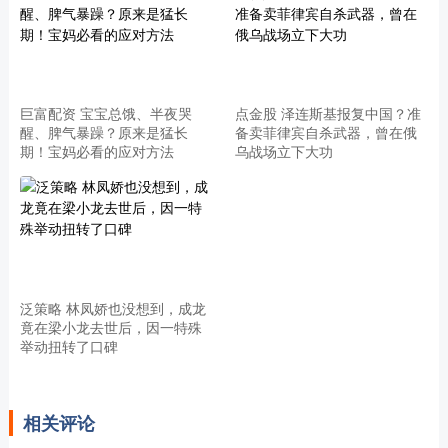
巨富配资 宝宝总饿、半夜哭
点金股 泽连斯基报复中国？准
醒、脾气暴躁？原来是猛长
备卖菲律宾自杀武器，曾在俄
期！宝妈必看的应对方法
乌战场立下大功
泛策略 林凤娇也没想到，成龙
竟在梁小龙去世后，因一特殊
举动扭转了口碑
相关评论