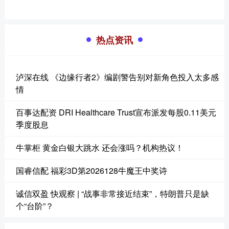
热点资讯
泸深在线 《边缘行者2》编剧警告别对新角色投入太多感
情
百事达配资 DRI Healthcare Trust宣布派发每股0.11美元
季度股息
牛掌柜 黄金白银大跳水 还会涨吗？机构热议！
国睿信配 福彩3D第2026128牛魔王中奖诗
诚信双盈 快观察 | “战事非常接近结束”，特朗普只是缺
个“台阶”？