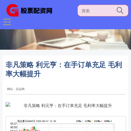
非凡策略 利元亨：在手订单充足 毛利
率大幅提升
网站：启远网