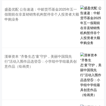
盛盈优配 公告速递：中邮货币基金2025年五一
假期前在非直销销售机构暂停非个人投资者大额
申购业务
漢崋资本 “齐鲁生态‘童’守护，美丽中国我先
行”活动入围作品选登⑤：小学组中学组最具创
意作品（绘画类）