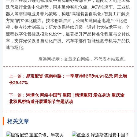
迭代及行业集中化趋势，同步延伸智能仓储、AGV堆垛车、工业机
器人等非锂电业务非凡策略，构建“高端装备自动化+智慧工厂解决
方案”的立体化能力。技术创新层面，公司加速固态电池产业化进
程，抢占技术制高点；研发体系持续升级，通过七大技术平台、全
流程数字化管控及模块化设计，显著提升产品标准化程度与交付效
率，支撑光伏设备自动化产线、汽车零部件智能检测专机等产品快
速市场化。
启远网提示：文章来自网络，不代表本站观点。
上一篇：
易宝配资 深南电路：一季度净利润为4.91亿元 同比增
长29.47%
下一篇：
鸿满仓 网络中国节·重阳 | 情满重阳 爱在身边 重庆渝
北双凤桥街道开展重阳节主题活动
相关文章