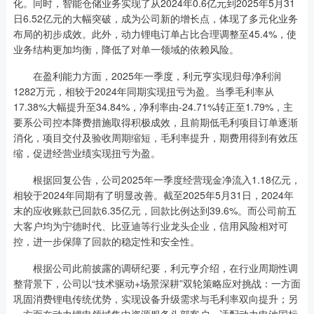
化。同时，智能仓储业务实现了从2024年0.6亿元到2025年5月31
日6.52亿元的大幅突破，成为公司新的增长点，体现了多元化业务
布局的初步成效。此外，动力锂电订单占比合理调整至45.4%，使
业务结构更加均衡，降低了对单一领域的依赖风险。
在盈利能力方面，2025年一季度，利元亨实现归母净利润
1282万元，相较于2024年同期实现扭亏为盈。当季毛利率从
17.38%大幅提升至34.84%，净利率由-24.71%转正至1.79%，主
要系公司控本降费措施取得积极成效，且前期低毛利项目订单逐渐
消化，项目交付及验收周期缩短，毛利率提升，期费用得到有效压
缩，促进经营业绩实现扭亏为盈。
根据回复公告，公司2025年一季度经营现金净流入1.18亿元，
相较于2024年同期有了明显改善。截至2025年5月31日，2024年
末的应收账款已回款6.35亿元，回款比例达到39.6%。而公司前五
大客户均为宁德时代、比亚迪等行业龙头企业，信用风险相对可
控，进一步保障了回款的稳定性和安全性。
根据公司此前披露的调研纪要，利元亨介绍，在行业周期性调
整背景下，公司以“技术驱动+场景深耕”双轮策略应对挑战：一方面
巩固消费锂电传统优势，实现设备升级需求与毛利率双向提升；另
一方面在动力锂电领域集中资源服务头部客户，适配动力电池国标