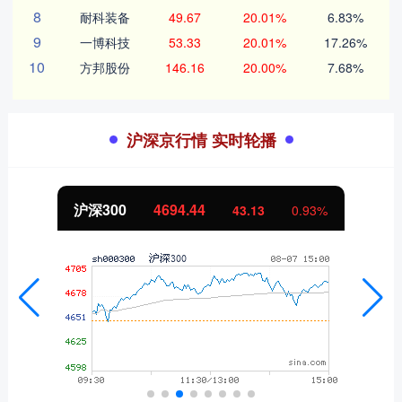
8
耐科装备
49.67
20.01%
6.83%
9
一博科技
53.33
20.01%
17.26%
10
方邦股份
146.16
20.00%
7.68%
沪深京行情 实时轮播
沪深300
4694.44
43.13
0.93%