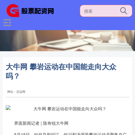
大牛网 攀岩运动在中国能走向大众
吗？
网站：启远网
界面新闻记者 | 陈奇锐大牛网
5月15日，始祖鸟和邱江、何川和汤泯等攀岩运动员聚集在广