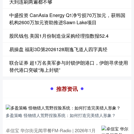
大到连刷两遍都不够
中盛投资 CanAsia Energy Q1净亏损70万加元，获韩国
机构2600万加元资助推进Sawn Lake项目
股民钱包 美国1月份制造业采购经理指数报52.4
易操盘 福彩3D第2026128期逸飞道人四字真经
联合证券 超1万名美军参与封锁伊朗港口，伊朗寻求使用
替代港口突破“海上封锁”
推荐资讯
多盈策略 怪物猎人荒野捏脸系统：如何打造完美猎人形象？
卓信宝 华尔街见闻早餐FM-Radio | 2026年1月