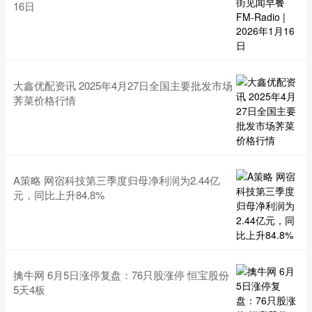
16日
大鑫优配资讯 2025年4月27日全国主要批发市场
荠菜价格行情
A策略 网宿科技第三季度归母净利润为2.44亿
元，同比上升84.8%
擒牛网 6月5日涨停复盘：76只股涨停 恒宝股份
5天4板