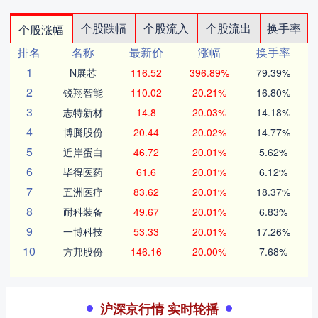
个股跌幅
个股流入
个股流出
换手率
个股涨幅
排名
名称
最新价
涨幅
换手率
1
N展芯
116.52
396.89%
79.39%
2
锐翔智能
110.02
20.21%
16.80%
3
志特新材
14.8
20.03%
14.18%
4
博腾股份
20.44
20.02%
14.77%
5
近岸蛋白
46.72
20.01%
5.62%
6
毕得医药
61.6
20.01%
6.12%
7
五洲医疗
83.62
20.01%
18.37%
8
耐科装备
49.67
20.01%
6.83%
9
一博科技
53.33
20.01%
17.26%
10
方邦股份
146.16
20.00%
7.68%
沪深京行情 实时轮播