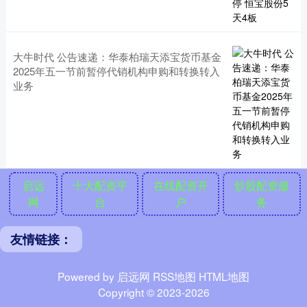
大牛时代 公告速递：华泰柏瑞天添宝货币基金
2025年五一节前暂停代销机构申购和转换转入
业务
启远
十大配资平
在线配资开
炒股配资服
网
台
户
务
友情链接：
Powered by
启远网
RSS地图
HTML地图
Copyright
© 2023-2026