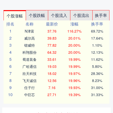
个股跌幅
个股流入
个股流出
换手率
个股涨幅
排名
名称
最新价
涨幅
换手率
1
N津富
37.76
116.27%
69.72%
2
威尔高
39.83
20.01%
17.64%
3
锴威特
77.82
20.00%
1.10%
4
科翔股份
64.32
20.00%
12.13%
5
蜀道装备
33.61
19.99%
11.62%
6
广哈通信
19.03
19.99%
5.80%
7
欣天科技
18.02
19.97%
28.36%
8
飞天诚信
12.56
19.96%
8.23%
9
任子行
7.16
19.93%
31.00%
10
中巨芯
27.71
19.39%
31.33%