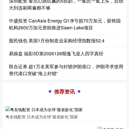
深圳配资 看完心跳狂飙的5部剧，一集比一集上头，后劲
大到连刷两遍都不够
中盛投资 CanAsia Energy Q1净亏损70万加元，获韩国
机构2600万加元资助推进Sawn Lake项目
股民钱包 美国1月份制造业采购经理指数报52.4
易操盘 福彩3D第2026128期逸飞道人四字真经
联合证券 超1万名美军参与封锁伊朗港口，伊朗寻求使用
替代港口突破“海上封锁”
推荐资讯
粤友钱配资 日本成为全球“最老龄化”国家