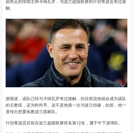
国男足的绯闻主帅卡纳瓦罗，与波兰超级联赛的什切青波贡有过接
触。
据报道，该队已经与卡纳瓦罗有过接触，但目前说他就会成为该队
的主教练，还为时尚早。这不是他第一次与波兰结缘，此前，他一
度传出想要执教波兰国家队。
什切青波贡目前在波兰超级联赛排名第12名，属于中下游球队。