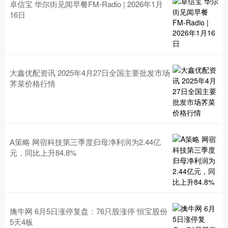
卓信宝 华尔街见闻早餐FM-Radio | 2026年1月
16日
大鑫优配资讯 2025年4月27日全国主要批发市场
荠菜价格行情
A策略 网宿科技第三季度归母净利润为2.44亿
元，同比上升84.8%
擒牛网 6月5日涨停复盘：76只股涨停 恒宝股份
5天4板