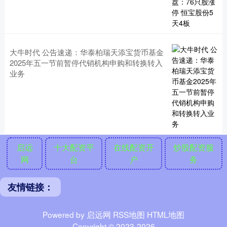
大牛时代 公告速递：华泰柏瑞天添宝货币基金
2025年五一节前暂停代销机构申购和转换转入
业务
启远
十大配资平
在线配资开
炒股配资服
网
台
户
务
友情链接：
Powered by
启远网
RSS地图
HTML地图
Copyright
© 2023-2026