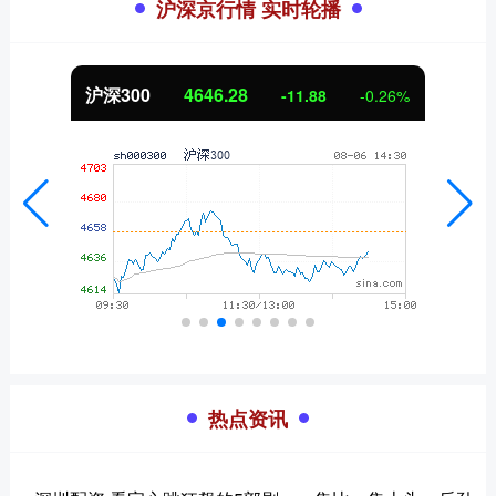
沪深京行情 实时轮播
沪深300
4646.28
-11.88
-0.26%
热点资讯