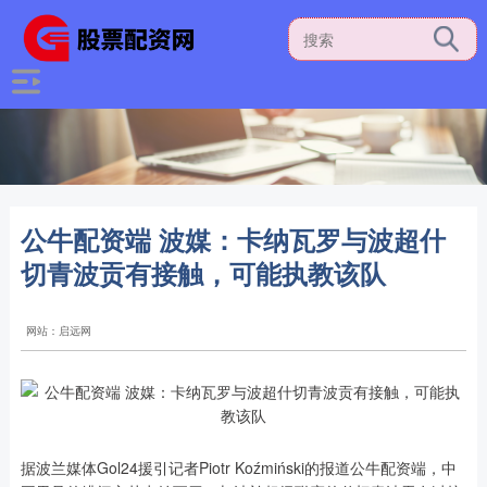
公牛配资端 波媒：卡纳瓦罗与波超什
切青波贡有接触，可能执教该队
网站：启远网
据波兰媒体Gol24援引记者Piotr Koźmiński的报道公牛配资端，中