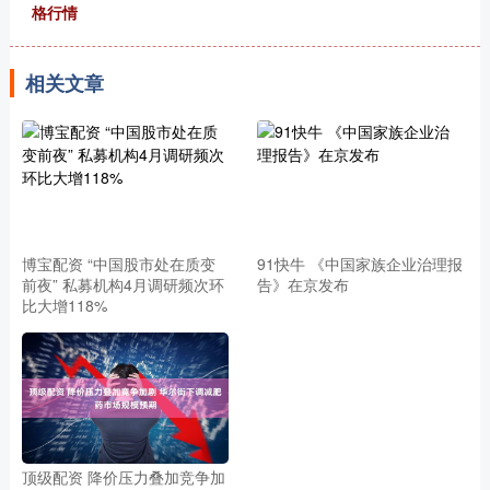
格行情
相关文章
博宝配资 “中国股市处在质变
91快牛 《中国家族企业治理报
前夜” 私募机构4月调研频次环
告》在京发布
比大增118%
顶级配资 降价压力叠加竞争加