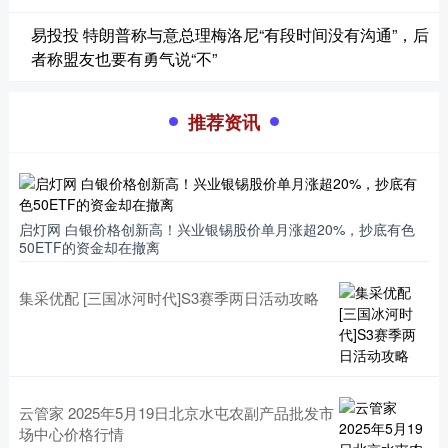
易投投 特朗普称与意总理梅洛尼“有段时间没有沟通”，后
者称盟友也要有勇气说“不”
推荐资讯
启灯网 白银价格创新高！兴业银锡股价单月涨超20%，抄底有色
50ETF的资金却在撤离
集采优配 [三国冰河时代]S3赛季两日活动攻略
云管家 2025年5月19日北京水屯农副产品批发市
场中心价格行情