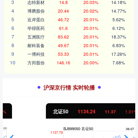
3
志特新材
14.8
20.03%
14.18%
4
博腾股份
20.44
20.02%
14.77%
5
近岸蛋白
46.72
20.01%
5.62%
6
毕得医药
61.6
20.01%
6.12%
7
五洲医疗
83.62
20.01%
18.37%
8
耐科装备
49.67
20.01%
6.83%
9
一博科技
53.33
20.01%
17.26%
10
方邦股份
146.16
20.00%
7.68%
沪深京行情 实时轮播
北证50
1134.24
11.37
1.01%