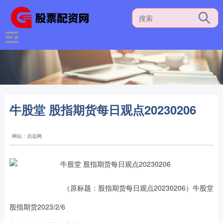
牛股堂 股指期货每日观点20230206
网站：启远网
（原标题：股指期货每日观点20230206）牛股堂
股指期货2023/2/6