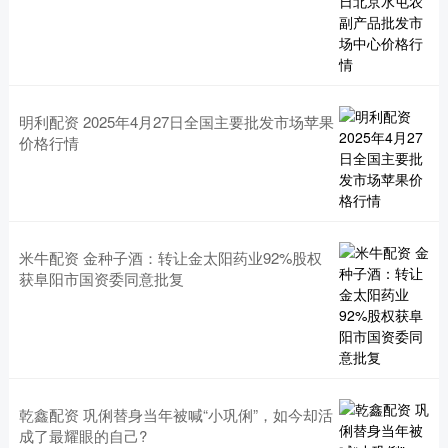
明利配资 2025年4月27日全国主要批发市场苹果
价格行情
米牛配资 金种子酒：转让金太阳药业92%股权
获阜阳市国资委同意批复
乾鑫配资 巩俐替身当年被喊“小巩俐”，如今却活
成了最耀眼的自己?