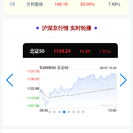
10
方邦股份
146.16
20.00%
7.68%
沪深京行情 实时轮播
北证50
1134.24
11.37
1.01%