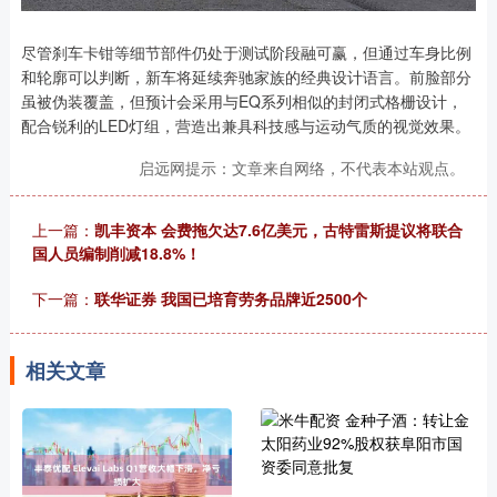
尽管刹车卡钳等细节部件仍处于测试阶段融可赢，但通过车身比例
和轮廓可以判断，新车将延续奔驰家族的经典设计语言。前脸部分
虽被伪装覆盖，但预计会采用与EQ系列相似的封闭式格栅设计，
配合锐利的LED灯组，营造出兼具科技感与运动气质的视觉效果。
启远网提示：文章来自网络，不代表本站观点。
上一篇：
凯丰资本 会费拖欠达7.6亿美元，古特雷斯提议将联合
国人员编制削减18.8%！
下一篇：
联华证券 我国已培育劳务品牌近2500个
相关文章