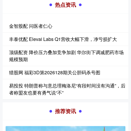
热点资讯
金智股配 问医者仁心
丰泰优配 Elevai Labs Q1营收大幅下滑，净亏损扩大
顶级配资 降价压力叠加竞争加剧 华尔街下调减肥药市场
规模预期
猎股网 福彩3D第2026128期关公胆码杀号图
易投投 特朗普称与意总理梅洛尼“有段时间没有沟通”，后
者称盟友也要有勇气说“不”
推荐资讯