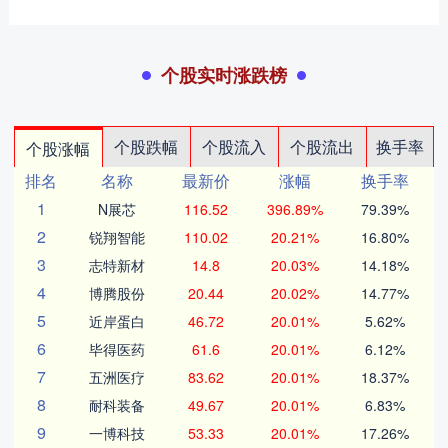
个股实时涨跌榜
个股跌幅
个股流入
个股流出
换手率
个股涨幅
排名
名称
最新价
涨幅
换手率
1
N展芯
116.52
396.89%
79.39%
2
锐翔智能
110.02
20.21%
16.80%
3
志特新材
14.8
20.03%
14.18%
4
博腾股份
20.44
20.02%
14.77%
5
近岸蛋白
46.72
20.01%
5.62%
6
毕得医药
61.6
20.01%
6.12%
7
五洲医疗
83.62
20.01%
18.37%
8
耐科装备
49.67
20.01%
6.83%
9
一博科技
53.33
20.01%
17.26%