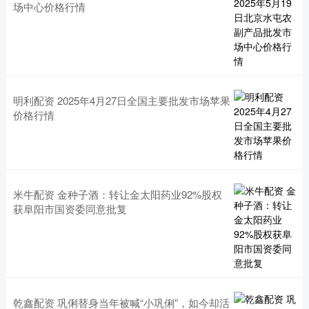
场中心价格行情
明利配资 2025年4月27日全国主要批发市场苹果
价格行情
米牛配资 金种子酒：转让金太阳药业92%股权
获阜阳市国资委同意批复
乾鑫配资 巩俐替身当年被喊“小巩俐”，如今却活