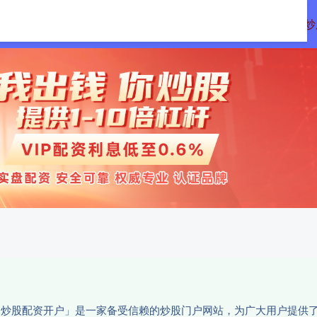
远网
十大配资平台
在线配资开户
炒
务「炒股配资开户」是一家备受信赖的炒股门户网站，为广大用户提供