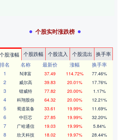
个股实时涨跌榜
个股跌幅
个股流入
个股流出
换手率
个股涨幅
排名
名称
最新价
涨幅
换手率
1
N津富
37.49
114.72%
77.46%
2
威尔高
39.83
20.01%
17.76%
3
锴威特
77.82
20.00%
1.17%
4
科翔股份
64.32
20.00%
12.21%
5
蜀道装备
33.61
19.99%
11.69%
6
中巨芯
27.85
19.99%
32.20%
7
广哈通信
19.03
19.99%
5.84%
8
欣天科技
18.02
19.97%
28.44%