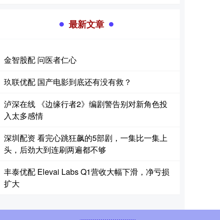
最新文章
金智股配 问医者仁心
玖联优配 国产电影到底还有没有救？
泸深在线 《边缘行者2》编剧警告别对新角色投
入太多感情
深圳配资 看完心跳狂飙的5部剧，一集比一集上
头，后劲大到连刷两遍都不够
丰泰优配 Elevai Labs Q1营收大幅下滑，净亏损
扩大