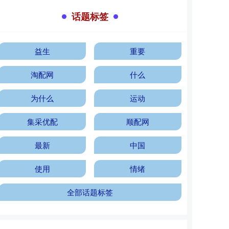
话题标签
益生
重要
淘配网
什么
为什么
运动
集采优配
顺配网
最新
中国
使用
情绪
全部话题标签