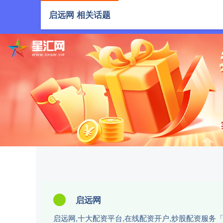
启远网 相关话题
首页
启
启远网
启远网,十大配资平台,在线配资开户,炒股配资服