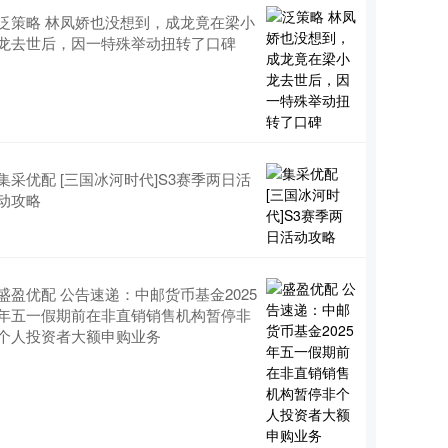
泛策略 林凤娇也没想到，成龙竟在梁小
龙去世后，因一特殊举动扭转了口碑
集采优配 [三国冰河时代]S3赛季两日活
动攻略
盛盈优配 公告速递：中邮货币基金2025
年五一假期前在非直销销售机构暂停非
个人投资者大额申购业务