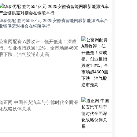
华泰优配 签约554亿元 2025安徽省智能网联新能源汽车产
业链供需对接会在铜陵举行
公富网配资 A股收评：低开低走！深成
指、创业板指跌逾1.2%，全市场超4600
股下跌，油气股逆市走高
道正网 中国长安汽车与宁德时代全面深
化战略伙伴关系