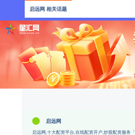
启远网 相关话题
首页
启
启远网
启远网,十大配资平台,在线配资开户,炒股配资服