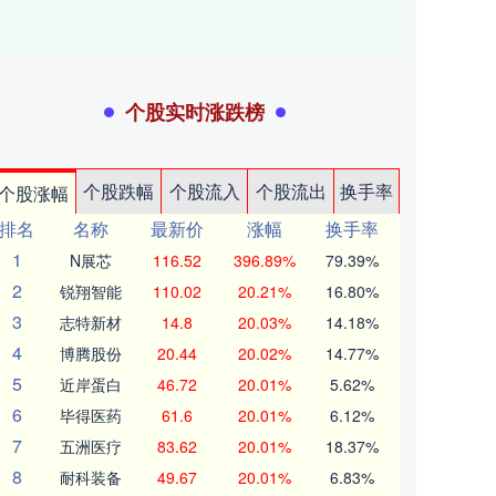
个股实时涨跌榜
个股跌幅
个股流入
个股流出
换手率
个股涨幅
排名
名称
最新价
涨幅
换手率
1
N展芯
116.52
396.89%
79.39%
2
锐翔智能
110.02
20.21%
16.80%
3
志特新材
14.8
20.03%
14.18%
4
博腾股份
20.44
20.02%
14.77%
5
近岸蛋白
46.72
20.01%
5.62%
6
毕得医药
61.6
20.01%
6.12%
7
五洲医疗
83.62
20.01%
18.37%
8
耐科装备
49.67
20.01%
6.83%