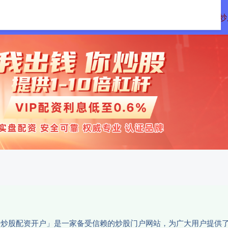
远网
十大配资平台
在线配资开户
炒
务「炒股配资开户」是一家备受信赖的炒股门户网站，为广大用户提供