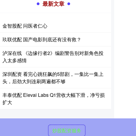
最新文章
金智股配 问医者仁心
玖联优配 国产电影到底还有没有救？
泸深在线 《边缘行者2》编剧警告别对新角色投
入太多感情
深圳配资 看完心跳狂飙的5部剧，一集比一集上
头，后劲大到连刷两遍都不够
丰泰优配 Elevai Labs Q1营收大幅下滑，净亏损
扩大
炒股配资服务