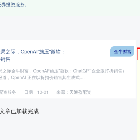
证券投资服务。
之际，OpenAI“施压”微软：
金牛财富
折销售
际金牛财富，OpenAI“施压”微软：ChatGPT企业版打折销售）
道，OpenAI 正在以折扣价销售其生成式....
配资服务
日期：10-01
来源：天通盈配资
文章已加载完成