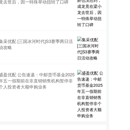
龙去世后，因一特殊举动扭转了口碑
集采优配 [三国冰河时代]S3赛季两日活
动攻略
盛盈优配 公告速递：中邮货币基金2025
年五一假期前在非直销销售机构暂停非
个人投资者大额申购业务