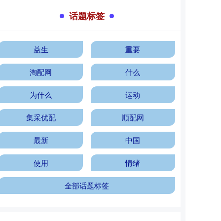
话题标签
益生
重要
淘配网
什么
为什么
运动
集采优配
顺配网
最新
中国
使用
情绪
全部话题标签